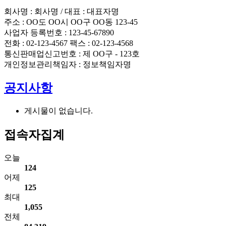
회사명 : 회사명 / 대표 : 대표자명
주소 : OO도 OO시 OO구 OO동 123-45
사업자 등록번호 : 123-45-67890
전화 : 02-123-4567 팩스 : 02-123-4568
통신판매업신고번호 : 제 OO구 - 123호
개인정보관리책임자 : 정보책임자명
공지사항
게시물이 없습니다.
접속자집계
오늘
124
어제
125
최대
1,055
전체