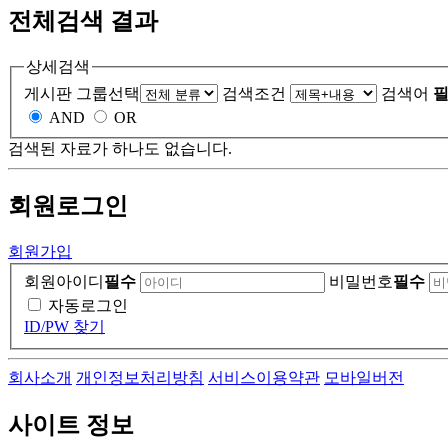
전체검색 결과
상세검색
게시판 그룹선택
검색조건
검색어
필
AND
OR
검색된 자료가 하나도 없습니다.
회원
로그인
회원가입
회원아이디
필수
비밀번호
필수
자동로그인
ID/PW 찾기
회사소개
개인정보처리방침
서비스이용약관
모바일버전
사이트 정보