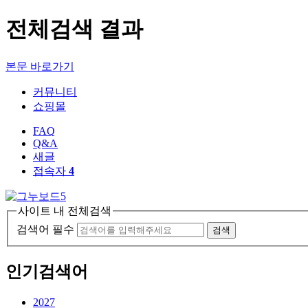
전체검색 결과
본문 바로가기
커뮤니티
쇼핑몰
FAQ
Q&A
새글
접속자
4
사이트 내 전체검색
검색어 필수
검색
인기검색어
2027