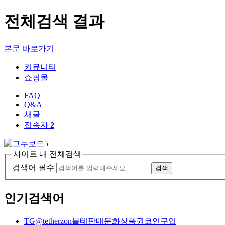
전체검색 결과
본문 바로가기
커뮤니티
쇼핑몰
FAQ
Q&A
새글
접속자
2
사이트 내 전체검색
검색어 필수
검색
인기검색어
TG@tetherzon블테판매문화상품권코인구입