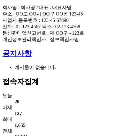
회사명 : 회사명 / 대표 : 대표자명
주소 : OO도 OO시 OO구 OO동 123-45
사업자 등록번호 : 123-45-67890
전화 : 02-123-4567 팩스 : 02-123-4568
통신판매업신고번호 : 제 OO구 - 123호
개인정보관리책임자 : 정보책임자명
공지사항
게시물이 없습니다.
접속자집계
오늘
20
어제
127
최대
1,055
전체