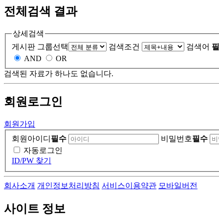
전체검색 결과
상세검색
게시판 그룹선택
검색조건
검색어
필
AND
OR
검색된 자료가 하나도 없습니다.
회원
로그인
회원가입
회원아이디
필수
비밀번호
필수
자동로그인
ID/PW 찾기
회사소개
개인정보처리방침
서비스이용약관
모바일버전
사이트 정보