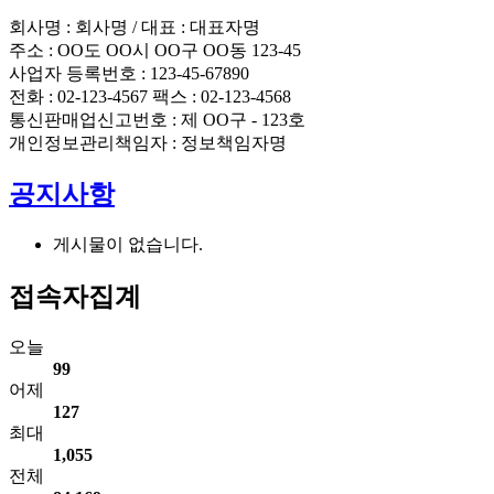
회사명 : 회사명 / 대표 : 대표자명
주소 : OO도 OO시 OO구 OO동 123-45
사업자 등록번호 : 123-45-67890
전화 : 02-123-4567 팩스 : 02-123-4568
통신판매업신고번호 : 제 OO구 - 123호
개인정보관리책임자 : 정보책임자명
공지사항
게시물이 없습니다.
접속자집계
오늘
99
어제
127
최대
1,055
전체