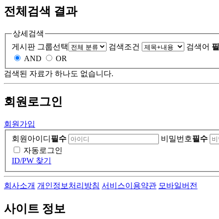
전체검색 결과
상세검색
게시판 그룹선택
검색조건
검색어
필
AND
OR
검색된 자료가 하나도 없습니다.
회원
로그인
회원가입
회원아이디
필수
비밀번호
필수
자동로그인
ID/PW 찾기
회사소개
개인정보처리방침
서비스이용약관
모바일버전
사이트 정보