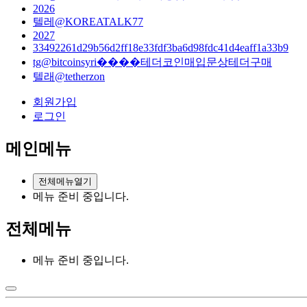
2026
텔레@KOREATALK77
2027
33492261d29b56d2ff18e33fdf3ba6d98fdc41d4eaff1a33b9
tg@bitcoinsyri����테더코인매입문상테더구매
텔래@tetherzon
회원가입
로그인
메인메뉴
전체메뉴열기
메뉴 준비 중입니다.
전체메뉴
메뉴 준비 중입니다.