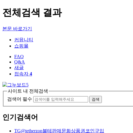
전체검색 결과
본문 바로가기
커뮤니티
쇼핑몰
FAQ
Q&A
새글
접속자
4
사이트 내 전체검색
검색어 필수
검색
인기검색어
TG@tetherzon블테판매문화상품권코인구입