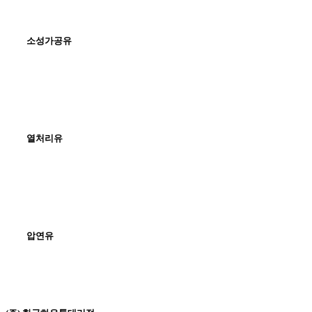
소성가공유
열처리유
압연유