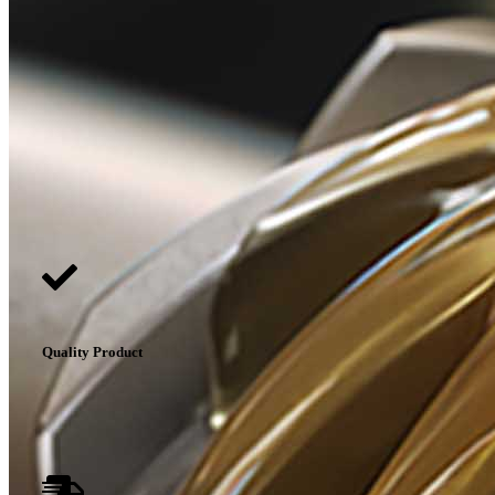
경기유류상사
한국하우톤대리점
032 - 677 - 1600
Quality Product