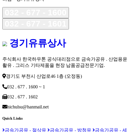
032 - 677 - 1600
032 - 677 - 1601
경기유류상사
주식회사 한국하우톤 공식대리점으로 금속가공유 . 산업용윤
활유 . 그리스 기타제품을 현장 납품공급전문기업.
경기도 부천시 산업로46 1층 (오정동)
032 . 677 . 1600 ~ 1
032 . 677 . 1602
hichulsu@hanmail.net
Quick Links
금속가공유 - 절삭유
금속가공유 - 방청유
금속가공유 - 세