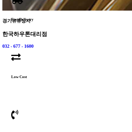
Fast Delivery
경기유류상사
한국하우톤대리점
032 - 677 - 1600
Low Cost