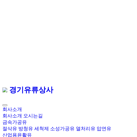
경기유류상사
회사소개
회사소개
오시는길
금속가공유
절삭유
방청유
세척제
소성가공유
열처리유
압연유
산업용윤활유